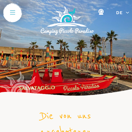
DE
Die von uns
angebotenen