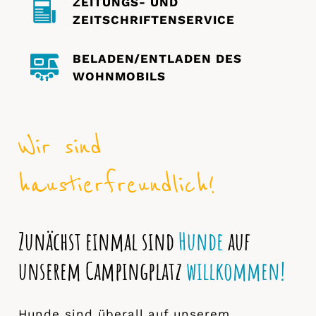
ZEITUNGS- UND
ZEITSCHRIFTENSERVICE
BELADEN/ENTLADEN DES
WOHNMOBILS
Wir sind
haustierfreundlich!
Zunächst einmal sind
Hunde
auf
unserem Campingplatz
willkommen!
Hunde sind überall auf unserem