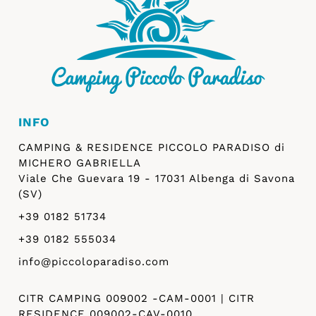
INFO
CAMPING & RESIDENCE PICCOLO PARADISO di
MICHERO GABRIELLA
Viale Che Guevara 19 - 17031 Albenga di Savona
(SV)
+39 0182 51734
+39 0182 555034
info@piccoloparadiso.com
CITR CAMPING 009002 -CAM-0001 | CITR
RESIDENCE 009002-CAV-0010