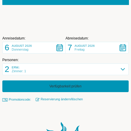
Anreisedatum:
Abreisedatum:
6
7
AUGUST 2026
AUGUST 2026
Donnerstag
Freitag
Personen:
2
ERW.:
Zimmer: 1
Reservierung ändern/löschen
Promotioncode: