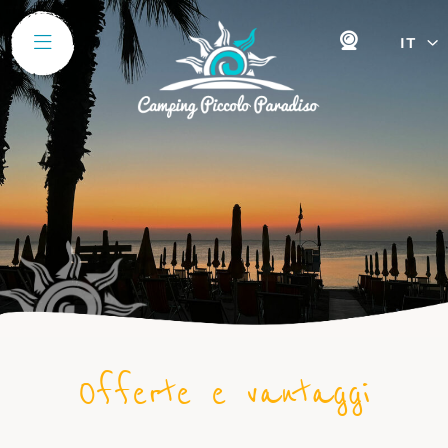
IT
Offerte e vantaggi