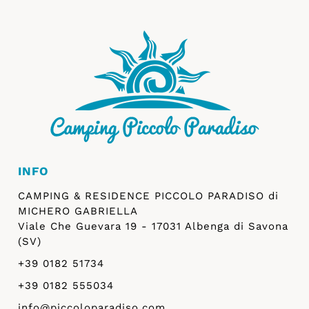
INFO
CAMPING & RESIDENCE PICCOLO PARADISO di
MICHERO GABRIELLA
Viale Che Guevara 19 - 17031 Albenga di Savona
(SV)
+39 0182 51734
+39 0182 555034
info@piccoloparadiso.com