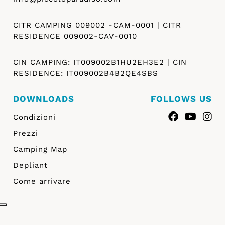
CITR CAMPING 009002 -CAM-0001 | CITR
RESIDENCE 009002-CAV-0010
CIN CAMPING: IT009002B1HU2EH3E2 | CIN
RESIDENCE: IT009002B4B2QE4SBS
DOWNLOADS
FOLLOWS US
Condizioni
Prezzi
Camping Map
Depliant
Come arrivare